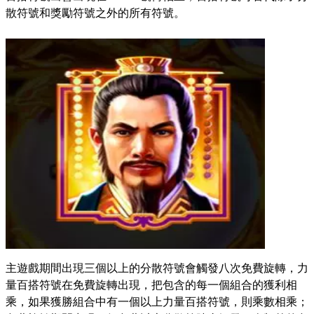
散符號和獎勵符號之外的所有符號。
主遊戲期間出現三個以上的分散符號會觸發八次免費旋轉，力
量百搭符號在免費旋轉出現，把包含的每一個組合的獲利相
乘，如果獲勝組合中有一個以上力量百搭符號，則乘數相乘；