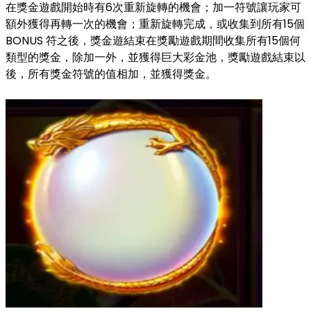
在獎金遊戲開始時有6次重新旋轉的機會；加一符號讓玩家可
額外獲得再轉一次的機會；重新旋轉完成，或收集到所有15個
BONUS 符之後，獎金遊結束在獎勵遊戲期間收集所有15個何
類型的獎金，除加一外，並獲得巨大彩金池，獎勵遊戲結束以
後，所有獎金符號的值相加，並獲得獎金。