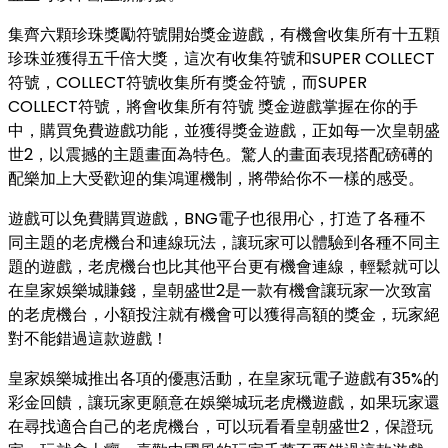
集齊六顆珍珠獎勵符號開始獎金遊戲，有機會收集所有十五顆
珍珠並獲得五千倍大獎，這次有收集符號和SUPER COLLECT
符號，COLLECT符號收集所有獎金符號，而SUPER
COLLECT符號，將會收集所有符號 獎金遊戲掌握在你的手
中，購買免費遊戲功能，並獲得獎金遊戲，正如每一次皇朝盛
世2，以震撼的主題畫面為特色。驚人的畫面表現搭配磅礡的
配樂加上大受歡迎的集鴻運機制，將帶給你不一樣的感受。
遊戲可以免費購買遊戲，BNG電子也很用心，打造了各種不
同主題的老虎機台和連線玩法，讓玩家可以體驗到各種不同主
題的遊戲，老虎機台也比其他平台更有機會連線，輕鬆就可以
在皇家娛樂城賺錢，皇朝盛世2是一款有機會讓玩家一次致富
的老虎機台，小額投注就有機會可以獲得高額的獎金，玩家絕
對不能錯過這款遊戲！
皇家娛樂城推出各項的優惠活動，在皇家玩電子遊戲有35%的
彩金回饋，讓玩家更願意在娛樂城玩老虎機遊戲，如果玩家還
在尋找適合自己的老虎機台，可以玩看看皇朝盛世2，保證玩