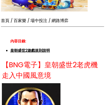
首頁
/
百家樂
/
場中投注
/
網路博弈
內容目錄:
皇朝盛世2遊戲規則說明
【BNG電子】皇朝盛世2老虎機
走入中國風意境