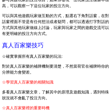
高，可以觀察一下這位玩家的投注方向。
可以與其他遊戲玩家做互動的方式，點選右下角對話窗，在對
話窗裡面不管是有任何想法或者疑問，都可以透過打字對話的
方式與其他玩家做線上討論，玩家與玩家之間的遊戲交流可以
有更明確的投注方向方式。
真人百家樂技巧
☆確實掌握所有真人百家樂的玩法:
對於真人百家樂的補牌機制要清楚，不然當荷官在補牌時你的
分辨能力會變差。
☆學習真人百家樂的相關知識
多看真人百家樂文章，了解其中的原理及遊戲知識，遇到特殊
狀況就不會亂了投注方向。
☆真人百家樂裡的重要時機