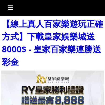
☰
【線上真人百家樂遊玩正確
方式】下載皇家娛樂城送
8000$ - 皇家百家樂連勝送
彩金