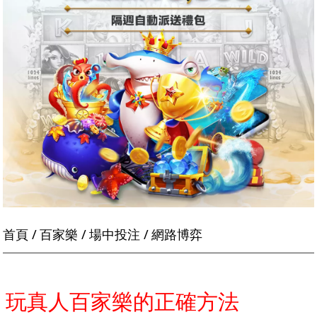
首頁
/
百家樂
/
場中投注
/
網路博弈
玩真人百家樂的正確方法