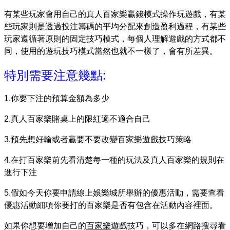
有某些玩家會用自己的真人百家樂贏錢模式操作玩遊戲，有某
些玩家則是透過投注籌碼的平均分配來創造盈利過程，有某些
玩家遵循著原則的固定技巧模式，每個人理解遊戲的方式都不
同，使用的遊玩技巧模式當然也就不一樣了，會有所差異。
特別需要注意幾點:
1.你要下注的預算金額為多少
2.真人百家樂賭桌上的限紅適不適合自己
3.預先想好輸或者贏要不要改變百家樂遊戲技巧策略
4.在打百家樂前先看清楚每一種的玩法及真人百家樂的規則在
進行下注
5.假如今天你要申請線上娛樂城所舉辦的優惠活動，需要查看
優惠活動細項你要打的百家樂是否有包含在活動內容裡面。
如果你想要增加自己的
百家樂
遊戲技巧，可以多在網路搜尋看