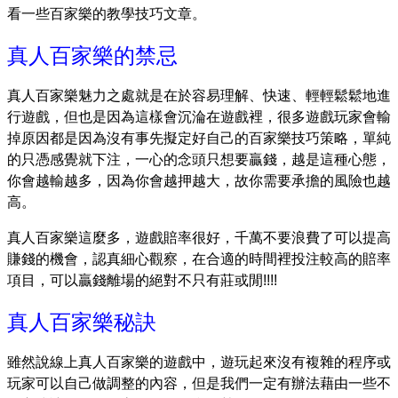
看一些百家樂的教學技巧文章。
真人百家樂的禁忌
真人百家樂魅力之處就是在於容易理解、快速、輕輕鬆鬆地進
行遊戲，但也是因為這樣會沉淪在遊戲裡，很多遊戲玩家會輸
掉原因都是因為沒有事先擬定好自己的百家樂技巧策略，單純
的只憑感覺就下注，一心的念頭只想要贏錢，越是這種心態，
你會越輸越多，因為你會越押越大，故你需要承擔的風險也越
高。
真人百家樂這麼多，遊戲賠率很好，千萬不要浪費了可以提高
賺錢的機會，認真細心觀察，在合適的時間裡投注較高的賠率
項目，可以贏錢離場的絕對不只有莊或閒!!!!
真人百家樂秘訣
雖然說線上真人百家樂的遊戲中，遊玩起來沒有複雜的程序或
玩家可以自己做調整的內容，但是我們一定有辦法藉由一些不