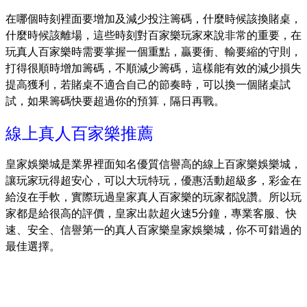
在哪個時刻裡面要增加及減少投注籌碼，什麼時候該換賭桌，
什麼時候該離場，這些時刻對百家樂玩家來說非常的重要，在
玩真人百家樂時需要掌握一個重點，贏要衝、輸要縮的守則，
打得很順時增加籌碼，不順減少籌碼，這樣能有效的減少損失
提高獲利，若賭桌不適合自己的節奏時，可以換一個賭桌試
試，如果籌碼快要超過你的預算，隔日再戰。
線上真人百家樂推薦
皇家娛樂城是業界裡面知名優質信譽高的線上百家樂娛樂城，
讓玩家玩得超安心，可以大玩特玩，優惠活動超級多，彩金在
給沒在手軟，實際玩過皇家真人百家樂的玩家都說讚。所以玩
家都是給很高的評價，皇家出款超火速5分鐘，專業客服、快
速、安全、信譽第一的真人百家樂皇家娛樂城，你不可錯過的
最佳選擇。